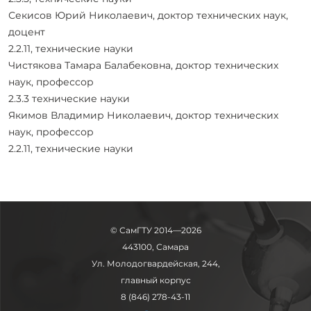
Секисов Юрий Николаевич, доктор технических наук,
доцент
2.2.11, технические науки
Чистякова Тамара Балабековна, доктор технических
наук, профессор
2.3.3 технические науки
Якимов Владимир Николаевич, доктор технических
наук, профессор
2.2.11, технические науки
© СамГТУ 2014—2026
443100, Самара
Ул. Молодогвардейская, 244,
главный корпус
8 (846) 278-43-11